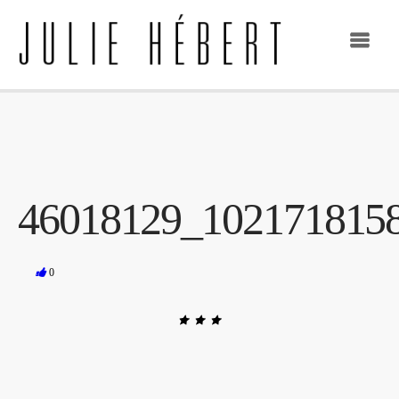
46018129_102171815
0