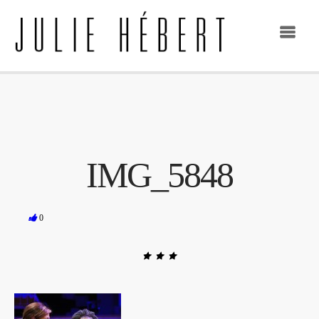
IMG_5848
0